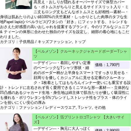
高見え・おしりが隠れるオーバーサイズで体型カバー
も・ボトムスがちらりと見えるサイドスリット入り・ミ
ニ丈もロング丈もどんなボトムスとも好相性―素材―・
身頃は肌あたりのよい綿100%の天竺素材・しっかりとした肉厚のタフな生
地Papel lapiz(パペルラピス)ワタシの「好き」にフィットする、トレンドを
おさえた好感度の高いおしゃれを提案するブランド。今のリアルなジュニア
& ティーンの体形に合わせた独自のサイズを設定し、細部の着心地にもこだ
わりました。
カテゴリ：子供用品 / キッズファッション, トップ
【ベルメゾン】クルーネックジャカードボーダーTシャ
ツ
―デザイン―・着回しやすい定番
価格：1,790円
のベーシックなTシャツ形状・細
めのボーダー柄が上半身をスマートですっきり見せる・
顔周りを優しくカジュアルに見せる定番のクルーネッ
ク・1枚着としてはもちろんインナー使いにも重宝する設
計・トレンドに左右されず長く愛用できるミニマルな形―素材―・立体的な
凹凸感のあるジャカード生地・身生地は綿主体で肌当たりが優しく吸湿性に
も優れる・ポリウレタンを5%ブレンドしストレッチ性をプラス・体のライ
ンを拾いにくい安心の厚み
カテゴリ：ファッション / レディースウエア, Tシャツ, その他
【ベルメゾン】箔プリントロゴTシャツ 【大きいサイ
ズ】
―デザイン―・胸元に大人っぽく
価格：2,990円