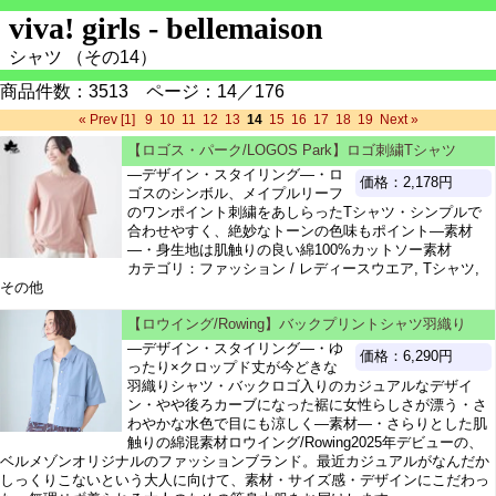
viva! girls - bellemaison
シャツ （その14）
商品件数：3513 ページ：14／176
« Prev
[1]
9
10
11
12
13
14
15
16
17
18
19
Next »
【ロゴス・パーク/LOGOS Park】ロゴ刺繍Tシャツ
―デザイン・スタイリング―・ロ
価格：2,178円
ゴスのシンボル、メイプルリーフ
のワンポイント刺繍をあしらったTシャツ・シンプルで
合わせやすく、絶妙なトーンの色味もポイント―素材
―・身生地は肌触りの良い綿100%カットソー素材
カテゴリ：ファッション / レディースウエア, Tシャツ,
その他
【ロウイング/Rowing】バックプリントシャツ羽織り
―デザイン・スタイリング―・ゆ
価格：6,290円
ったり×クロップド丈が今どきな
羽織りシャツ・バックロゴ入りのカジュアルなデザイ
ン・やや後ろカーブになった裾に女性らしさが漂う・さ
わやかな水色で目にも涼しく―素材―・さらりとした肌
触りの綿混素材ロウイング/Rowing2025年デビューの、
ベルメゾンオリジナルのファッションブランド。最近カジュアルがなんだか
しっくりこないという大人に向けて、素材・サイズ感・デザインにこだわっ