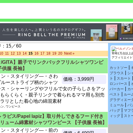
：15／60
10
11
12
13
14
15
16
17
18
19
20
Next »
常時1万点以上
アフィリエイト
/GITA】親子でリンクバックフリルシャツワンピ
|
カットソー
子供服 長袖】
|
ブラウス
シ
イン・スタイリング―・さわ
|
ト
スカート
価格：3,999円
ブルーストライプ柄のシャツ
|
ロンパース
ース・シャーリングやフリルで女の子らしさをアッ
|
パーカー
カ
|
もらくらく・親子リンクで着られるママ用も別売
ベスト
ルー
グラディエー
ラリとした着心地の綿混素材
|
ミュール
パ
ン, ワンピース
|
バッグ
マフ
|
 ラピス/Papel lapiz】取り外しできるフード付き
ィッグ
スト
ボリューム綿素材シャツワンピース 【子供服 長袖】
イン・スタイリング―・前の