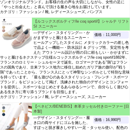
ゾンオリジナルブランド。お客様の生の声を大切にしながら、女性の足に
「やっと出会えた」と喜んで頂ける履き心地をお届けしています。
カテゴリ：ファッション / 靴, レディースシューズ, パンプス
【ルコックスポルティフ/le coq sportif】シャルテ リフト
SI スニーカー
―デザイン・スタイリング―・か
価格：11,000円
がまずサッと履けるスニーカー・
ヒールアップしたスタイルに メタリックカラーの差し色
で品よく―機能―・防水設計 & グリップ性、安定性を考
えた アウトソール設計が雨の日に頼もしい・かがまずに
サッと履けるネクステップ仕様ルコックスポルティフ/le coq sportif1882年、
フランスのロミリー・シュルセーヌで誕生。ロゴマークである"鶏"はフラン
スの国鳥であり、古来フランス地方に移住し始めたガリア族の旗印が"戦う
鶏"であったことから、フランス人にとって神聖なシンボルとして特別な意味
を持っています。「最も遊び心のあるスタイリッシュ・フレンチ・スポーツ
ブランド」をビジョンとして掲げ、洗練された独自のデザインとコンフォー
トを提供し、スポーツをはじめとするあらゆるシーンで、自分らしく遊び心
ある生き方に寄り添うブランドを目指します。
カテゴリ：ファッション / 靴, レディースシューズ, スニーカー
【ベネビス/BENEBIS】本革タッセル付きローファー [日
本製]
―デザイン・スタイリング―・履
価格：16,990円
き口の両サイドにゴムを施した、
すぽっと脱ぎ履きしやすい一足・タッセル使い、配色の